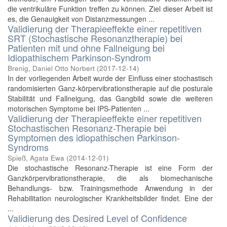
die ventrikuläre Funktion treffen zu können. Ziel dieser Arbeit ist
es, die Genauigkeit von Distanzmessungen ...
Validierung der Therapieeffekte einer repetitiven
SRT (Stochastische Resonanztherapie) bei
Patienten mit und ohne Fallneigung bei
Idiopathischem Parkinson-Syndrom
Brenig, Daniel Otto Norbert
(
2017-12-14
)
In der vorliegenden Arbeit wurde der Einfluss einer stochastisch
randomisierten Ganz-körpervibrationstherapie auf die posturale
Stabilität und Fallneigung, das Gangbild sowie die weiteren
motorischen Symptome bei IPS-Patienten ...
Validierung der Therapieeffekte einer repetitiven
Stochastischen Resonanz-Therapie bei
Symptomen des idiopathischen Parkinson-
Syndroms
Spieß, Agata Ewa
(
2014-12-01
)
Die stochastische Resonanz-Therapie ist eine Form der
Ganzkörpervibrationstherapie, die als biomechanische
Behandlungs- bzw. Trainingsmethode Anwendung in der
Rehabilitation neurologischer Krankheitsbilder findet. Eine der
...
Validierung des Desired Level of Confidence