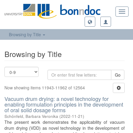
Toggl
navig
Browsing by Title
Browsing by Title
Go
Now showing items 11943-11962 of 12564
Vacuum drum drying: a novel technology for
enabling formulation principles in the development
of oral solid dosage forms
Schönfeld, Barbara Veronika
(
2022-11-21
)
The present work demonstrates the applicability of vacuum
drum drying (VDD) as novel technology in the development of