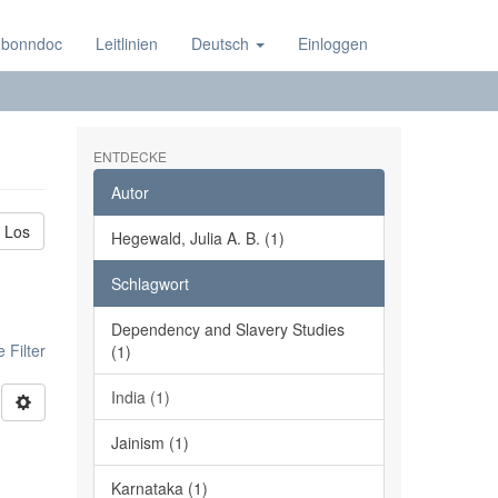
 bonndoc
Leitlinien
Deutsch
Einloggen
ENTDECKE
Autor
Los
Hegewald, Julia A. B. (1)
Schlagwort
Dependency and Slavery Studies
 Filter
(1)
India (1)
Jainism (1)
Karnataka (1)