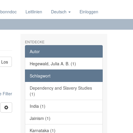
 bonndoc
Leitlinien
Deutsch
Einloggen
ENTDECKE
Autor
Los
Hegewald, Julia A. B. (1)
Schlagwort
Dependency and Slavery Studies
 Filter
(1)
India (1)
Jainism (1)
Karnataka (1)