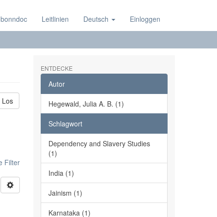
 bonndoc
Leitlinien
Deutsch
Einloggen
ENTDECKE
Autor
Los
Hegewald, Julia A. B. (1)
Schlagwort
Dependency and Slavery Studies
(1)
 Filter
India (1)
Jainism (1)
Karnataka (1)