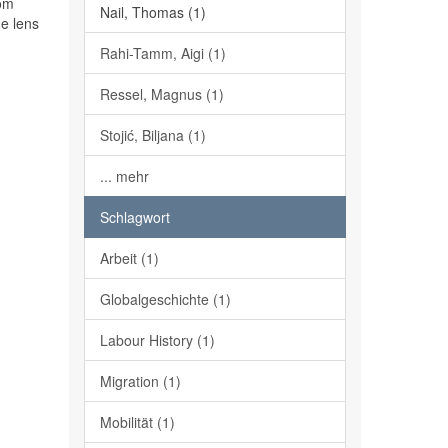
rom
Nail, Thomas (1)
he lens
Rahi-Tamm, Aigi (1)
Ressel, Magnus (1)
Stojić, Biljana (1)
... mehr
Schlagwort
Arbeit (1)
Globalgeschichte (1)
Labour History (1)
Migration (1)
Mobilität (1)