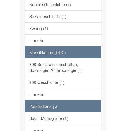
Neuere Geschichte (1)
Sozialgeschichte (1)
Zwang (1)
... mehr
Klassifikation (DDC)
300 Sozialwissenschaften,
Soziologie, Anthropologie (1)
900 Geschichte (1)
... mehr
Publikationstyp
Buch, Monografie (1)
... mehr