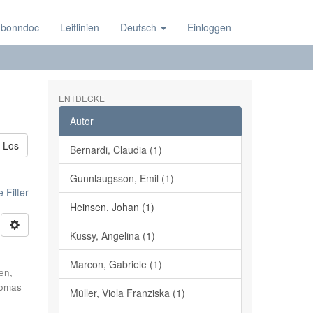
 bonndoc
Leitlinien
Deutsch
Einloggen
ENTDECKE
Autor
Los
Bernardi, Claudia (1)
Gunnlaugsson, Emil (1)
 Filter
Heinsen, Johan (1)
Kussy, Angelina (1)
Marcon, Gabriele (1)
en,
homas
Müller, Viola Franziska (1)