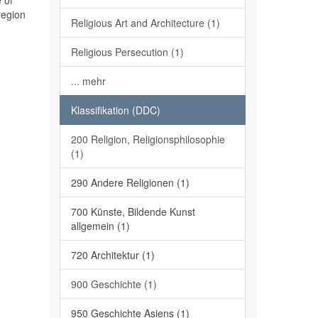
 of
region
Religious Art and Architecture (1)
Religious Persecution (1)
... mehr
Klassifikation (DDC)
200 Religion, Religionsphilosophie
(1)
290 Andere Religionen (1)
700 Künste, Bildende Kunst
allgemein (1)
720 Architektur (1)
900 Geschichte (1)
950 Geschichte Asiens (1)