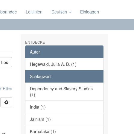
 bonndoc
Leitlinien
Deutsch
Einloggen
ENTDECKE
Autor
Los
Hegewald, Julia A. B. (1)
Schlagwort
 Filter
Dependency and Slavery Studies
(1)
India (1)
Jainism (1)
Karnataka (1)