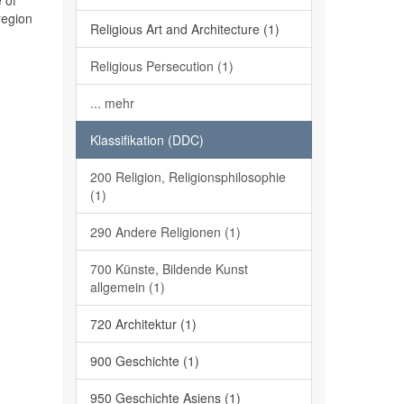
 of
region
Religious Art and Architecture (1)
Religious Persecution (1)
... mehr
Klassifikation (DDC)
200 Religion, Religionsphilosophie
(1)
290 Andere Religionen (1)
700 Künste, Bildende Kunst
allgemein (1)
720 Architektur (1)
900 Geschichte (1)
950 Geschichte Asiens (1)