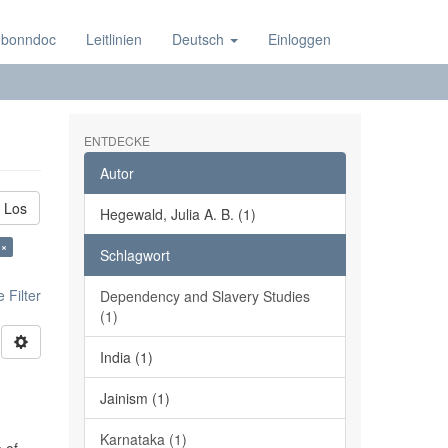
 bonndoc
Leitlinien
Deutsch
Einloggen
ENTDECKE
Autor
Los
Hegewald, Julia A. B. (1)
 ×
Schlagwort
 Filter
Dependency and Slavery Studies
(1)
India (1)
Jainism (1)
Karnataka (1)