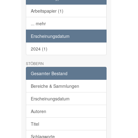
Arbeitspapier (1)
... mehr
Erscheinungsdatum
2024 (1)
STÖBERN
Gesamter Bestand
Bereiche & Sammlungen
Erscheinungsdatum
Autoren
Titel
Schlagworte