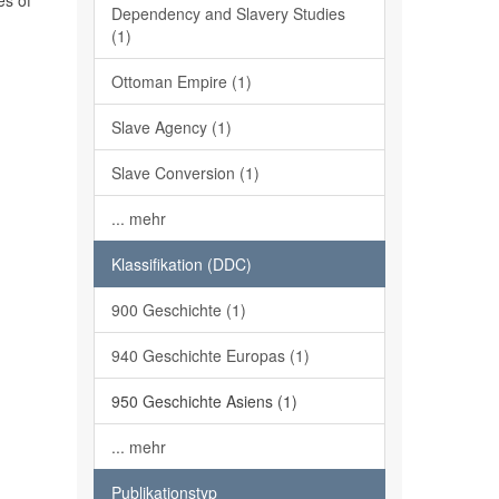
es of
Dependency and Slavery Studies
(1)
Ottoman Empire (1)
Slave Agency (1)
Slave Conversion (1)
... mehr
Klassifikation (DDC)
900 Geschichte (1)
940 Geschichte Europas (1)
950 Geschichte Asiens (1)
... mehr
Publikationstyp