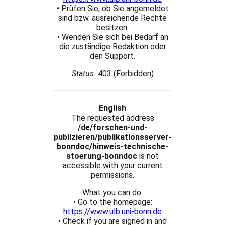
• Prüfen Sie, ob Sie angemeldet
sind bzw. ausreichende Rechte
besitzen.
• Wenden Sie sich bei Bedarf an
die zuständige Redaktion oder
den Support.
Status:
403 (Forbidden)
English
The requested address
/de/forschen-und-
publizieren/publikationsserver-
bonndoc/hinweis-technische-
stoerung-bonndoc
is not
accessible with your current
permissions.
What you can do:
• Go to the homepage:
https://www.ulb.uni-bonn.de
• Check if you are signed in and