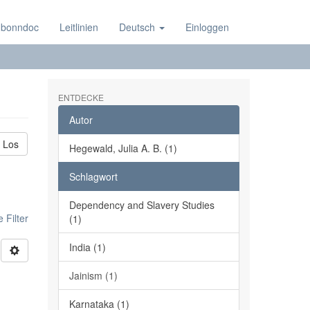
 bonndoc
Leitlinien
Deutsch
Einloggen
ENTDECKE
Autor
Los
Hegewald, Julia A. B. (1)
Schlagwort
Dependency and Slavery Studies
 Filter
(1)
India (1)
Jainism (1)
Karnataka (1)