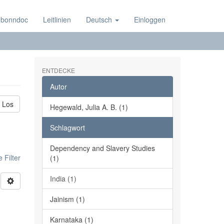
 bonndoc
Leitlinien
Deutsch
Einloggen
ENTDECKE
Autor
Los
Hegewald, Julia A. B. (1)
Schlagwort
Dependency and Slavery Studies
 Filter
(1)
India (1)
Jainism (1)
Karnataka (1)