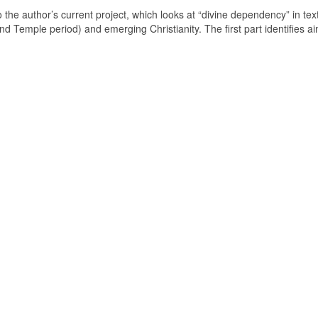
o the author’s current project, which looks at “divine dependency” in tex
 Temple period) and emerging Christianity. The first part identifies aim