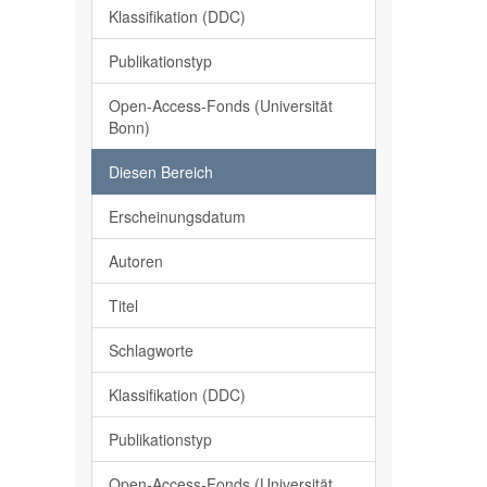
Klassifikation (DDC)
Publikationstyp
Open-Access-Fonds (Universität
Bonn)
Diesen Bereich
Erscheinungsdatum
Autoren
Titel
Schlagworte
Klassifikation (DDC)
Publikationstyp
Open-Access-Fonds (Universität