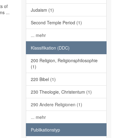
ts of
Judaism (1)
s ...
Second Temple Period (1)
... mehr
Klassifikation (DDC)
200 Religion, Religionsphilosophie
(1)
220 Bibel (1)
230 Theologie, Christentum (1)
290 Andere Religionen (1)
... mehr
Publikationstyp