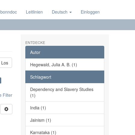
 bonndoc
Leitlinien
Deutsch
Einloggen
ENTDECKE
Autor
Los
Hegewald, Julia A. B. (1)
Schlagwort
Dependency and Slavery Studies
 Filter
(1)
India (1)
Jainism (1)
Karnataka (1)