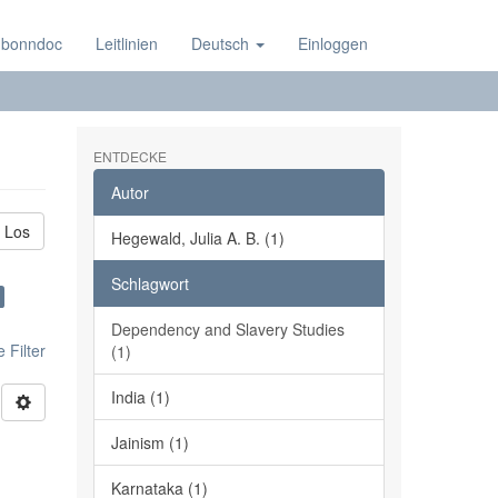
 bonndoc
Leitlinien
Deutsch
Einloggen
ENTDECKE
Autor
Los
Hegewald, Julia A. B. (1)
Schlagwort
Dependency and Slavery Studies
 Filter
(1)
India (1)
Jainism (1)
Karnataka (1)