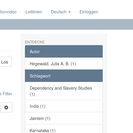
 bonndoc
Leitlinien
Deutsch
Einloggen
ENTDECKE
Autor
Los
Hegewald, Julia A. B. (1)
Schlagwort
Dependency and Slavery Studies
 Filter
(1)
India (1)
Jainism (1)
Karnataka (1)