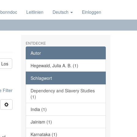
 bonndoc
Leitlinien
Deutsch
Einloggen
ENTDECKE
Autor
Los
Hegewald, Julia A. B. (1)
Schlagwort
 Filter
Dependency and Slavery Studies
(1)
India (1)
Jainism (1)
Karnataka (1)