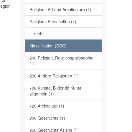
 of
region
Religious Art and Architecture (1)
Religious Persecution (1)
... mehr
Klassifikation (DDC)
200 Religion, Religionsphilosophie
(1)
290 Andere Religionen (1)
700 Künste, Bildende Kunst
allgemein (1)
720 Architektur (1)
900 Geschichte (1)
950 Geschichte Asiens (1)