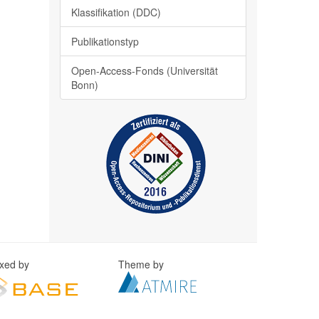
Klassifikation (DDC)
Publikationstyp
Open-Access-Fonds (Universität
Bonn)
exed by
Theme by