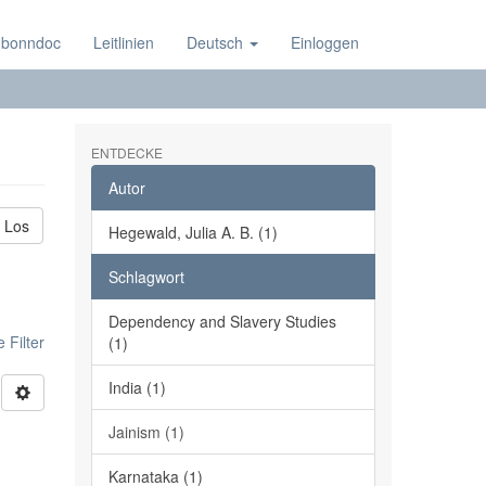
 bonndoc
Leitlinien
Deutsch
Einloggen
ENTDECKE
Autor
Los
Hegewald, Julia A. B. (1)
Schlagwort
Dependency and Slavery Studies
 Filter
(1)
India (1)
Jainism (1)
Karnataka (1)