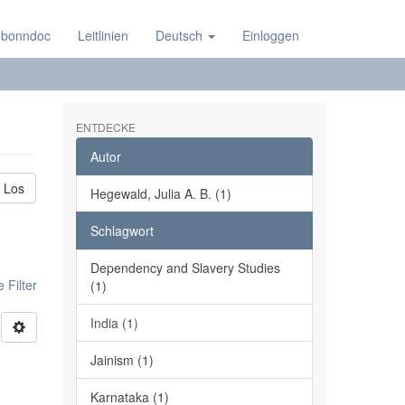
 bonndoc
Leitlinien
Deutsch
Einloggen
ENTDECKE
Autor
Los
Hegewald, Julia A. B. (1)
Schlagwort
Dependency and Slavery Studies
 Filter
(1)
India (1)
Jainism (1)
Karnataka (1)