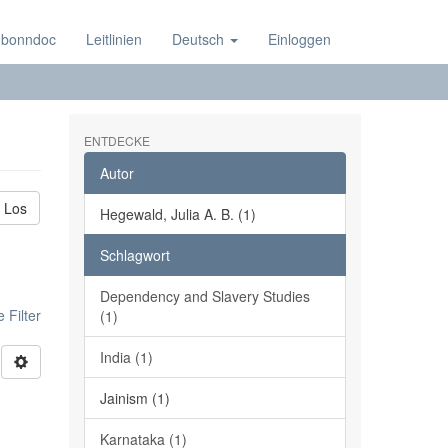
 bonndoc
Leitlinien
Deutsch
Einloggen
ENTDECKE
Autor
Los
Hegewald, Julia A. B. (1)
Schlagwort
Dependency and Slavery Studies
 Filter
(1)
India (1)
Jainism (1)
Karnataka (1)