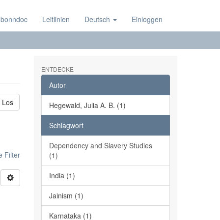
 bonndoc
Leitlinien
Deutsch
Einloggen
ENTDECKE
Autor
Los
Hegewald, Julia A. B. (1)
Schlagwort
Dependency and Slavery Studies
 Filter
(1)
India (1)
Jainism (1)
Karnataka (1)