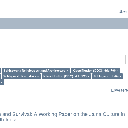
Über
Schlagwort: Religious Art and Architecture ×
Klassifikation (DDC): ddc:700 ×
Schlagwort: Karnataka ×
Klassifikation (DDC): ddc:720 ×
Schlagwort: India ×
 ×
Erweiterte
and Survival: A Working Paper on the Jaina Culture in
h India