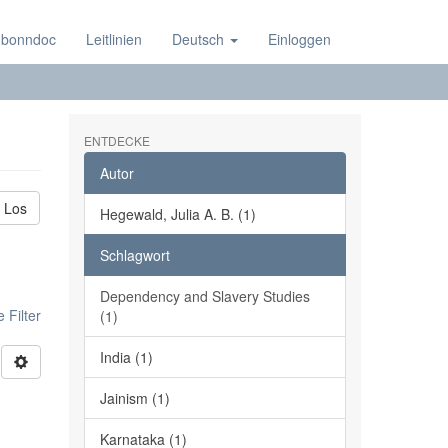
 bonndoc
Leitlinien
Deutsch
Einloggen
ENTDECKE
Autor
Los
Hegewald, Julia A. B. (1)
Schlagwort
Dependency and Slavery Studies
 Filter
(1)
India (1)
Jainism (1)
Karnataka (1)