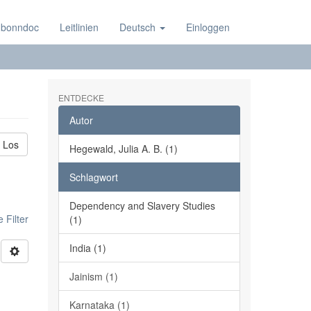
 bonndoc
Leitlinien
Deutsch
Einloggen
ENTDECKE
Autor
Los
Hegewald, Julia A. B. (1)
Schlagwort
Dependency and Slavery Studies
 Filter
(1)
India (1)
Jainism (1)
Karnataka (1)