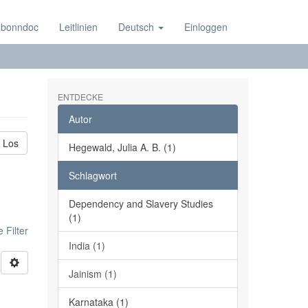
 bonndoc
Leitlinien
Deutsch
Einloggen
ENTDECKE
Autor
Los
Hegewald, Julia A. B. (1)
Schlagwort
Dependency and Slavery Studies
(1)
 Filter
India (1)
Jainism (1)
Karnataka (1)