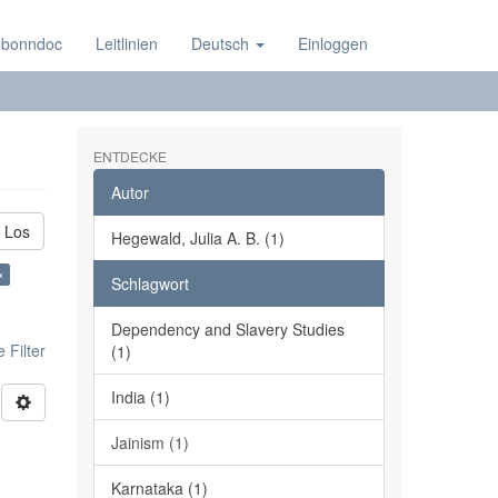
 bonndoc
Leitlinien
Deutsch
Einloggen
ENTDECKE
Autor
Los
Hegewald, Julia A. B. (1)
×
Schlagwort
Dependency and Slavery Studies
 Filter
(1)
India (1)
Jainism (1)
Karnataka (1)