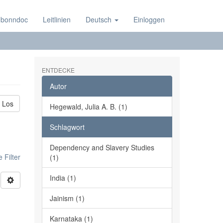
 bonndoc
Leitlinien
Deutsch
Einloggen
ENTDECKE
Autor
Los
Hegewald, Julia A. B. (1)
Schlagwort
Dependency and Slavery Studies
 Filter
(1)
India (1)
Jainism (1)
Karnataka (1)