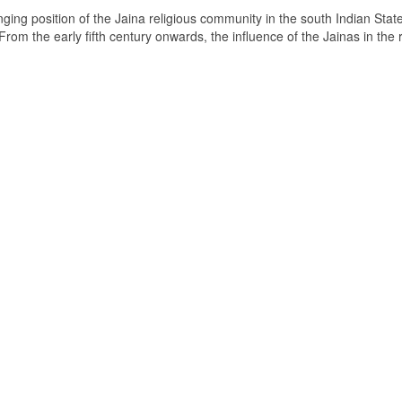
ging position of the Jaina religious community in the south Indian State
om the early fifth century onwards, the influence of the Jainas in the 