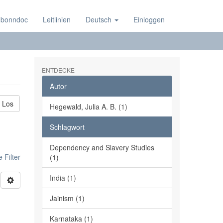
 bonndoc
Leitlinien
Deutsch
Einloggen
ENTDECKE
Autor
Los
Hegewald, Julia A. B. (1)
Schlagwort
Dependency and Slavery Studies
 Filter
(1)
India (1)
Jainism (1)
Karnataka (1)