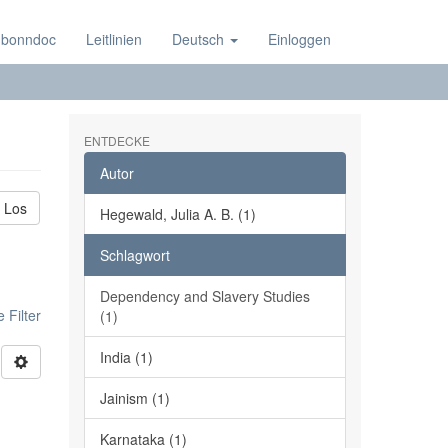
 bonndoc
Leitlinien
Deutsch
Einloggen
ENTDECKE
Autor
Los
Hegewald, Julia A. B. (1)
Schlagwort
Dependency and Slavery Studies
 Filter
(1)
India (1)
Jainism (1)
Karnataka (1)