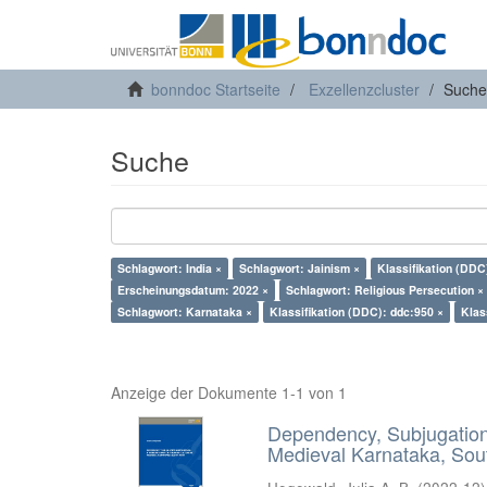
bonndoc Startseite
Exzellenzcluster
Suche
Suche
Schlagwort: India ×
Schlagwort: Jainism ×
Klassifikation (DDC
Erscheinungsdatum: 2022 ×
Schlagwort: Religious Persecution ×
Schlagwort: Karnataka ×
Klassifikation (DDC): ddc:950 ×
Klas
Anzeige der Dokumente 1-1 von 1
Dependency, Subjugation 
Medieval Karnataka, Sout