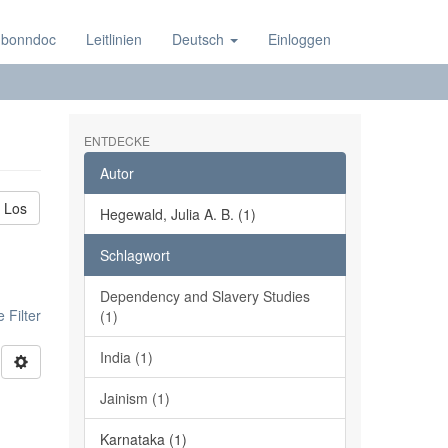
 bonndoc
Leitlinien
Deutsch
Einloggen
ENTDECKE
Autor
Los
Hegewald, Julia A. B. (1)
Schlagwort
Dependency and Slavery Studies
 Filter
(1)
India (1)
Jainism (1)
Karnataka (1)