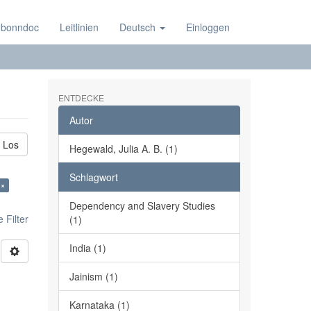
 bonndoc
Leitlinien
Deutsch
Einloggen
ENTDECKE
Autor
Los
Hegewald, Julia A. B. (1)
Schlagwort
 ×
Dependency and Slavery Studies
 Filter
(1)
India (1)
Jainism (1)
Karnataka (1)