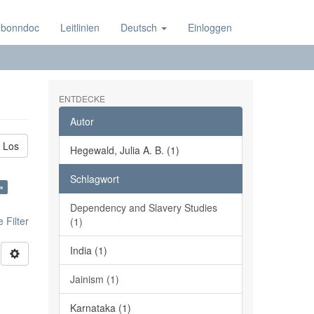
 bonndoc
Leitlinien
Deutsch
Einloggen
ENTDECKE
Autor
Los
Hegewald, Julia A. B. (1)
Schlagwort
×
Dependency and Slavery Studies
 Filter
(1)
India (1)
Jainism (1)
Karnataka (1)