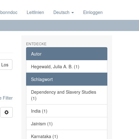
 bonndoc
Leitlinien
Deutsch
Einloggen
ENTDECKE
Autor
Los
Hegewald, Julia A. B. (1)
Schlagwort
Dependency and Slavery Studies
 Filter
(1)
India (1)
Jainism (1)
Karnataka (1)