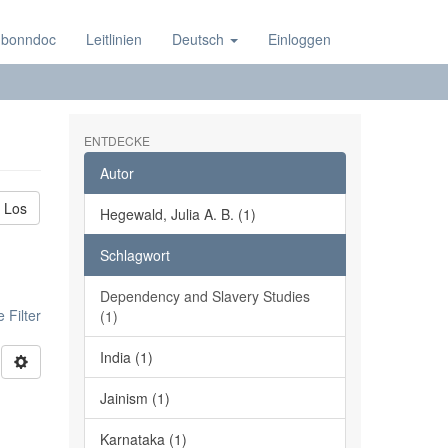
 bonndoc
Leitlinien
Deutsch
Einloggen
ENTDECKE
Autor
Los
Hegewald, Julia A. B. (1)
Schlagwort
Dependency and Slavery Studies
 Filter
(1)
India (1)
Jainism (1)
Karnataka (1)