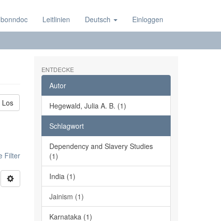
 bonndoc
Leitlinien
Deutsch
Einloggen
ENTDECKE
Autor
Los
Hegewald, Julia A. B. (1)
Schlagwort
Dependency and Slavery Studies
 Filter
(1)
India (1)
Jainism (1)
Karnataka (1)