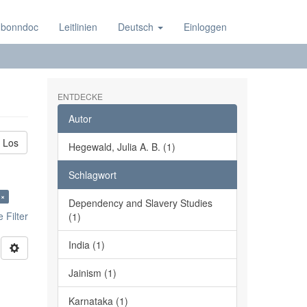
 bonndoc
Leitlinien
Deutsch
Einloggen
ENTDECKE
Autor
Los
Hegewald, Julia A. B. (1)
Schlagwort
 ×
Dependency and Slavery Studies
 Filter
(1)
India (1)
Jainism (1)
Karnataka (1)