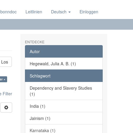
 bonndoc
Leitlinien
Deutsch
Einloggen
ENTDECKE
Autor
Los
Hegewald, Julia A. B. (1)
Schlagwort
er ×
Dependency and Slavery Studies
 Filter
(1)
India (1)
Jainism (1)
Karnataka (1)