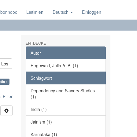
 bonndoc
Leitlinien
Deutsch
Einloggen
ENTDECKE
Autor
Los
Hegewald, Julia A. B. (1)
Schlagwort
dia ×
Dependency and Slavery Studies
 Filter
(1)
India (1)
Jainism (1)
Karnataka (1)