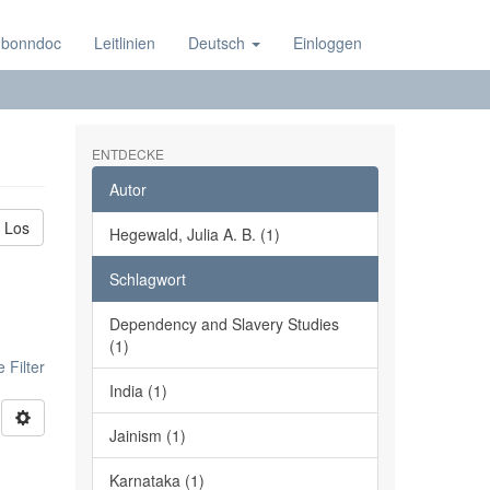
 bonndoc
Leitlinien
Deutsch
Einloggen
ENTDECKE
Autor
Los
Hegewald, Julia A. B. (1)
Schlagwort
Dependency and Slavery Studies
(1)
 Filter
India (1)
Jainism (1)
Karnataka (1)