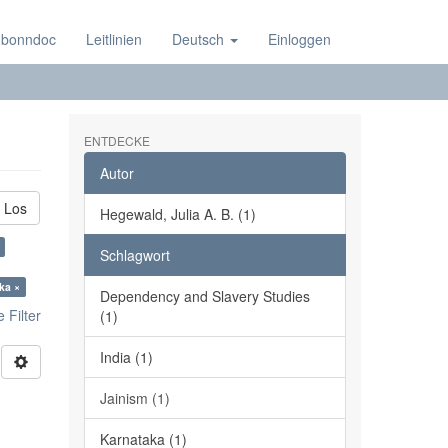
 bonndoc
Leitlinien
Deutsch
Einloggen
ENTDECKE
Autor
Los
Hegewald, Julia A. B. (1)
Schlagwort
ka ×
Dependency and Slavery Studies
 Filter
(1)
India (1)
Jainism (1)
Karnataka (1)