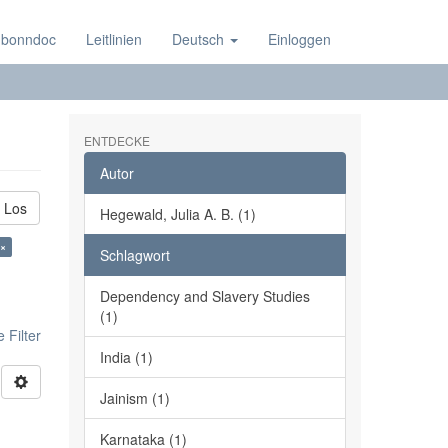
 bonndoc
Leitlinien
Deutsch
Einloggen
ENTDECKE
Autor
Los
Hegewald, Julia A. B. (1)
 ×
Schlagwort
Dependency and Slavery Studies
(1)
 Filter
India (1)
Jainism (1)
Karnataka (1)