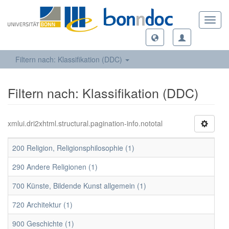
Toggl
navig
Filtern nach: Klassifikation (DDC)
Filtern nach: Klassifikation (DDC)
xmlui.dri2xhtml.structural.pagination-info.nototal
200 Religion, Religionsphilosophie (1)
290 Andere Religionen (1)
700 Künste, Bildende Kunst allgemein (1)
720 Architektur (1)
900 Geschichte (1)