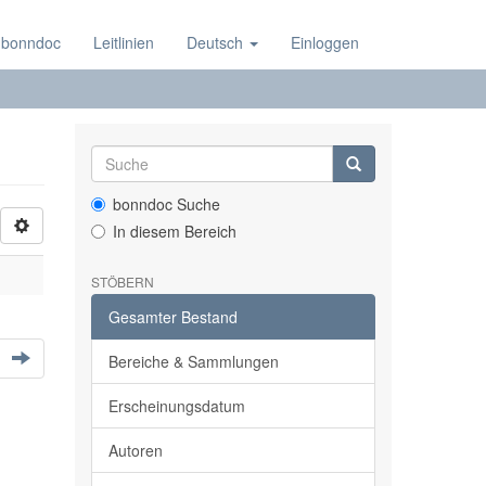
 bonndoc
Leitlinien
Deutsch
Einloggen
bonndoc Suche
In diesem Bereich
STÖBERN
Gesamter Bestand
Bereiche & Sammlungen
Erscheinungsdatum
Autoren