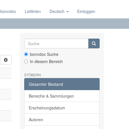
 bonndoc
Leitlinien
Deutsch
Einloggen
bonndoc Suche
In diesem Bereich
STÖBERN
Gesamter Bestand
Bereiche & Sammlungen
Erscheinungsdatum
Autoren