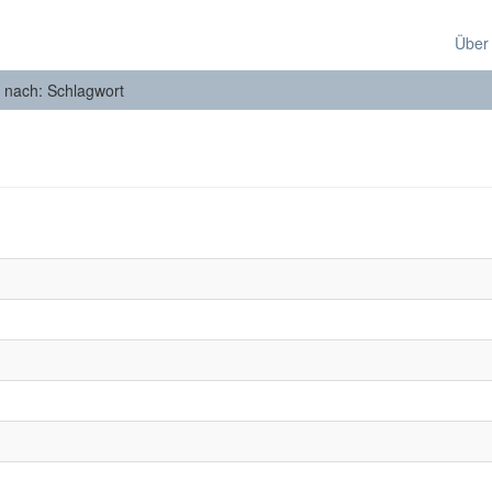
Über
n nach: Schlagwort