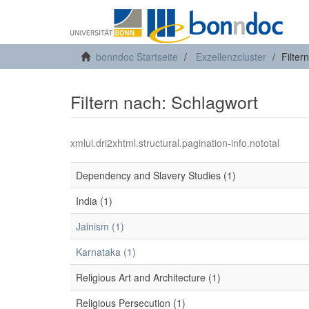
bonndoc Startseite
Exzellenzcluster
Filter
Filtern nach: Schlagwort
xmlui.dri2xhtml.structural.pagination-info.nototal
Dependency and Slavery Studies (1)
India (1)
Jainism (1)
Karnataka (1)
Religious Art and Architecture (1)
Religious Persecution (1)