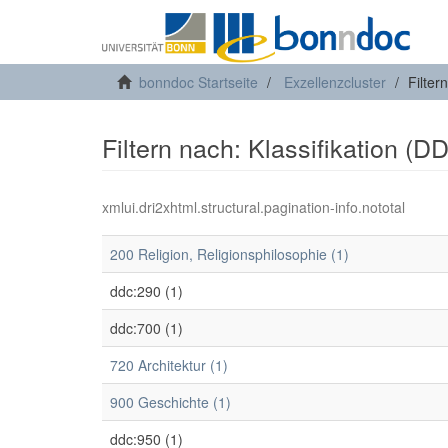
bonndoc Startseite
Exzellenzcluster
Filter
Filtern nach: Klassifikation (D
xmlui.dri2xhtml.structural.pagination-info.nototal
200 Religion, Religionsphilosophie (1)
ddc:290 (1)
ddc:700 (1)
720 Architektur (1)
900 Geschichte (1)
ddc:950 (1)