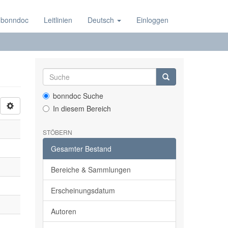
 bonndoc
Leitlinien
Deutsch
Einloggen
bonndoc Suche
In diesem Bereich
STÖBERN
Gesamter Bestand
Bereiche & Sammlungen
Erscheinungsdatum
Autoren