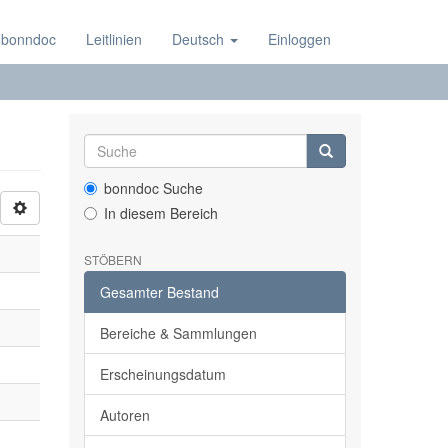
 bonndoc
Leitlinien
Deutsch
Einloggen
bonndoc Suche
In diesem Bereich
STÖBERN
Gesamter Bestand
Bereiche & Sammlungen
Erscheinungsdatum
Autoren