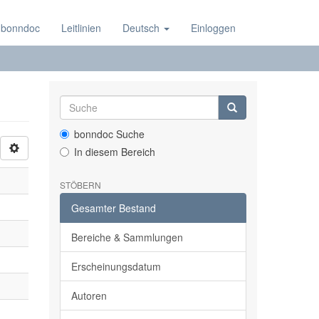
 bonndoc
Leitlinien
Deutsch
Einloggen
bonndoc Suche
In diesem Bereich
STÖBERN
Gesamter Bestand
Bereiche & Sammlungen
Erscheinungsdatum
Autoren