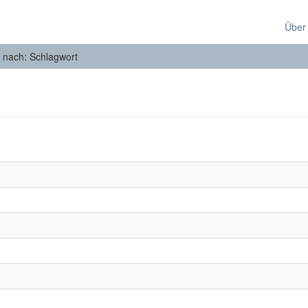
Über
n nach: Schlagwort