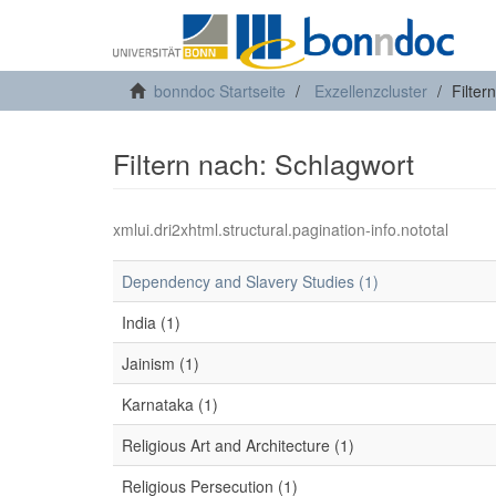
bonndoc Startseite
Exzellenzcluster
Filter
Filtern nach: Schlagwort
xmlui.dri2xhtml.structural.pagination-info.nototal
Dependency and Slavery Studies (1)
India (1)
Jainism (1)
Karnataka (1)
Religious Art and Architecture (1)
Religious Persecution (1)