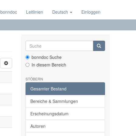
 bonndoc
Leitlinien
Deutsch
Einloggen
bonndoc Suche
In diesem Bereich
STÖBERN
Gesamter Bestand
Bereiche & Sammlungen
Erscheinungsdatum
Autoren