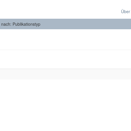
Über
n nach: Publikationstyp