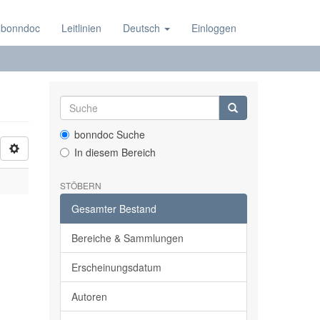
 bonndoc
Leitlinien
Deutsch
Einloggen
bonndoc Suche
In diesem Bereich
STÖBERN
Gesamter Bestand
Bereiche & Sammlungen
Erscheinungsdatum
Autoren