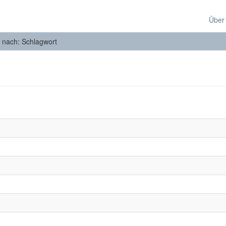
Über
n nach: Schlagwort