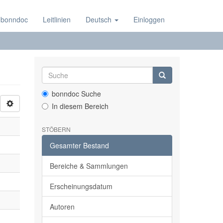
 bonndoc
Leitlinien
Deutsch
Einloggen
bonndoc Suche
In diesem Bereich
STÖBERN
Gesamter Bestand
Bereiche & Sammlungen
Erscheinungsdatum
Autoren