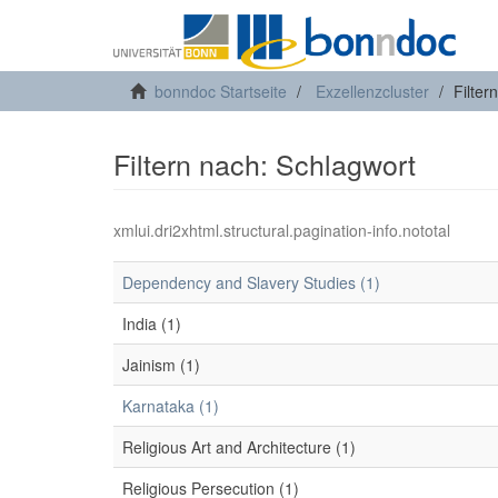
bonndoc Startseite
Exzellenzcluster
Filter
Filtern nach: Schlagwort
xmlui.dri2xhtml.structural.pagination-info.nototal
Dependency and Slavery Studies (1)
India (1)
Jainism (1)
Karnataka (1)
Religious Art and Architecture (1)
Religious Persecution (1)