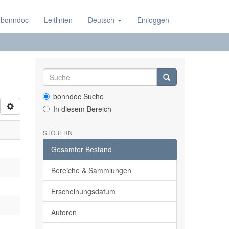
 bonndoc
Leitlinien
Deutsch
Einloggen
bonndoc Suche
In diesem Bereich
STÖBERN
Gesamter Bestand
Bereiche & Sammlungen
Erscheinungsdatum
Autoren